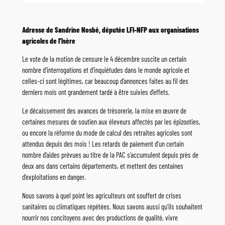
Adresse de Sandrine Nosbé, députée LFI-NFP aux organisations
agricoles de l’Isère
Le vote de la motion de censure le 4 décembre suscite un certain
nombre d’interrogations et d’inquiétudes dans le monde agricole et
celles-ci sont légitimes, car beaucoup d’annonces faites au fil des
derniers mois ont grandement tardé à être suivies d’effets.
Le décaissement des avances de trésorerie, la mise en œuvre de
certaines mesures de soutien aux éleveurs affectés par les épizooties,
ou encore la réforme du mode de calcul des retraites agricoles sont
attendus depuis des mois ! Les retards de paiement d’un certain
nombre d’aides prévues au titre de la PAC s’accumulent depuis près de
deux ans dans certains départements, et mettent des centaines
d’exploitations en danger.
Nous savons à quel point les agriculteurs ont souffert de crises
sanitaires ou climatiques répétées. Nous savons aussi qu’ils souhaitent
nourrir nos concitoyens avec des productions de qualité, vivre