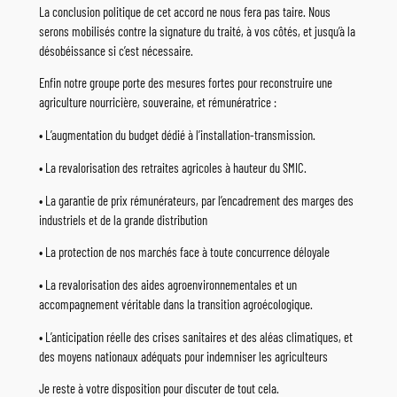
La conclusion politique de cet accord ne nous fera pas taire. Nous
serons mobilisés contre la signature du traité, à vos côtés, et jusqu’à la
désobéissance si c’est nécessaire.
Enfin notre groupe porte des mesures fortes pour reconstruire une
agriculture nourricière, souveraine, et rémunératrice :
• L’augmentation du budget dédié à l’installation-transmission.
• La revalorisation des retraites agricoles à hauteur du SMIC.
• La garantie de prix rémunérateurs, par l’encadrement des marges des
industriels et de la grande distribution
• La protection de nos marchés face à toute concurrence déloyale
• La revalorisation des aides agroenvironnementales et un
accompagnement véritable dans la transition agroécologique.
• L’anticipation réelle des crises sanitaires et des aléas climatiques, et
des moyens nationaux adéquats pour indemniser les agriculteurs
Je reste à votre disposition pour discuter de tout cela.