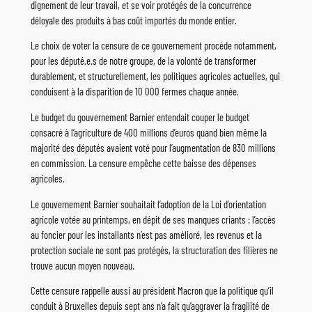
dignement de leur travail, et se voir protégés de la concurrence
déloyale des produits à bas coût importés du monde entier.
Le choix de voter la censure de ce gouvernement procède notamment,
pour les député.e.s de notre groupe, de la volonté de transformer
durablement, et structurellement, les politiques agricoles actuelles, qui
conduisent à la disparition de 10 000 fermes chaque année.
Le budget du gouvernement Barnier entendait couper le budget
consacré à l’agriculture de 400 millions d’euros quand bien même la
majorité des députés avaient voté pour l’augmentation de 830 millions
en commission. La censure empêche cette baisse des dépenses
agricoles.
Le gouvernement Barnier souhaitait l’adoption de la Loi d’orientation
agricole votée au printemps, en dépit de ses manques criants : l’accès
au foncier pour les installants n’est pas amélioré, les revenus et la
protection sociale ne sont pas protégés, la structuration des filières ne
trouve aucun moyen nouveau.
Cette censure rappelle aussi au président Macron que la politique qu’il
conduit à Bruxelles depuis sept ans n’a fait qu’aggraver la fragilité de