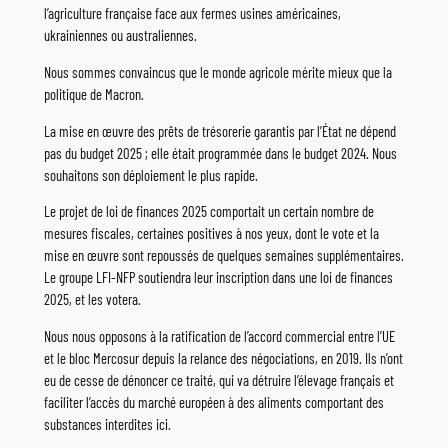
l’agriculture française face aux fermes usines américaines,
ukrainiennes ou australiennes.
Nous sommes convaincus que le monde agricole mérite mieux que la
politique de Macron.
La mise en œuvre des prêts de trésorerie garantis par l’État ne dépend
pas du budget 2025 ; elle était programmée dans le budget 2024. Nous
souhaitons son déploiement le plus rapide.
Le projet de loi de finances 2025 comportait un certain nombre de
mesures fiscales, certaines positives à nos yeux, dont le vote et la
mise en œuvre sont repoussés de quelques semaines supplémentaires.
Le groupe LFI-NFP soutiendra leur inscription dans une loi de finances
2025, et les votera.
Nous nous opposons à la ratification de l’accord commercial entre l’UE
et le bloc Mercosur depuis la relance des négociations, en 2019. Ils n’ont
eu de cesse de dénoncer ce traité, qui va détruire l’élevage français et
faciliter l’accès du marché européen à des aliments comportant des
substances interdites ici.